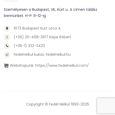
Személyesen a Budapest, VII., Kürt u. 4 címen találsz
bennünket. H-P: 9-12-ig
1073 Budapest Kürt utca 4.
(+36) 20-468-2617 Kepe Róbert
(+36-1) 322-3423
fedelnelkul kukac fedelnelkul.hu
Webshopunk:
https://www.fedelnelkul.com/
Copyright © Fedél Nélkül 1993-2025