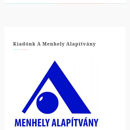
Kiadónk A Menhely Alapítvány