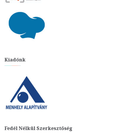
Kiadónk
Fedél Nélkül Szerkesztőség