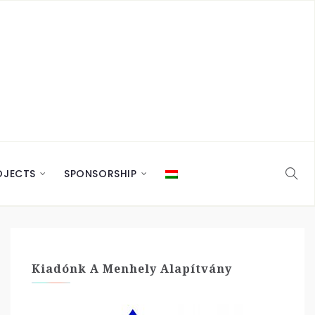
OJECTS
SPONSORSHIP
Kiadónk A Menhely Alapítvány