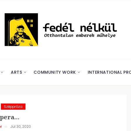
ARTS
COMMUNITY WORK
INTERNATIONAL PR
Széppróza
spera…
r
Jul 30, 2020