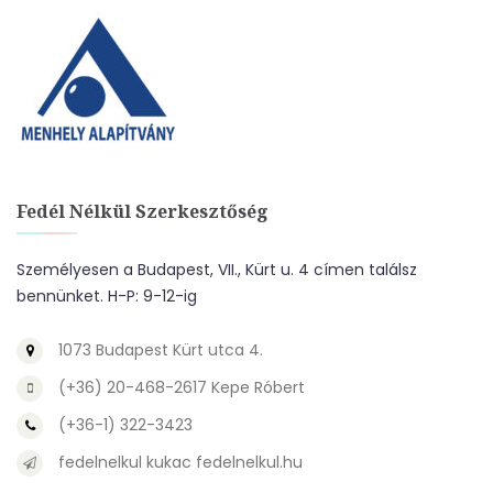
Fedél Nélkül Szerkesztőség
Személyesen a Budapest, VII., Kürt u. 4 címen találsz
bennünket. H-P: 9-12-ig
1073 Budapest Kürt utca 4.
(+36) 20-468-2617 Kepe Róbert
(+36-1) 322-3423
fedelnelkul kukac fedelnelkul.hu