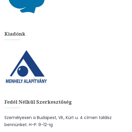
Kiadónk
Fedél Nélkül Szerkesztőség
Személyesen a Budapest, VII., Kürt u. 4 címen találsz
bennünket. H-P: 9-12-ig