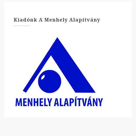
Kiadónk A Menhely Alapítvány