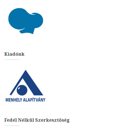
Kiadónk
Fedél Nélkül Szerkesztőség