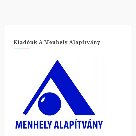
Kiadónk A Menhely Alapítvány