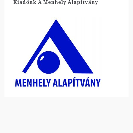
Kiadónk A Menhely Alapítvány