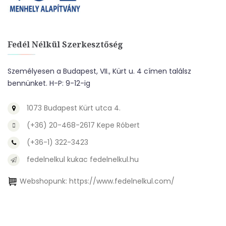
Fedél Nélkül Szerkesztőség
Személyesen a Budapest, VII., Kürt u. 4 címen találsz
bennünket. H-P: 9-12-ig
1073 Budapest Kürt utca 4.
(+36) 20-468-2617 Kepe Róbert
(+36-1) 322-3423
fedelnelkul kukac fedelnelkul.hu
Webshopunk:
https://www.fedelnelkul.com/