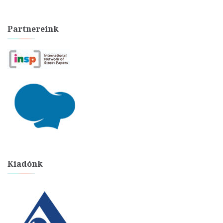
Partnereink
Kiadónk