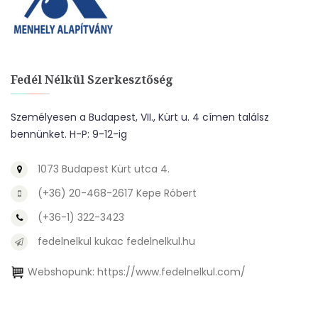
Fedél Nélkül Szerkesztőség
Személyesen a Budapest, VII., Kürt u. 4 címen találsz
bennünket. H-P: 9-12-ig
1073 Budapest Kürt utca 4.
(+36) 20-468-2617 Kepe Róbert
(+36-1) 322-3423
fedelnelkul kukac fedelnelkul.hu
Webshopunk:
https://www.fedelnelkul.com/