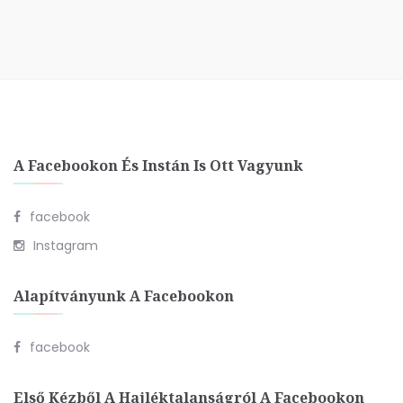
A Facebookon És Instán Is Ott Vagyunk
facebook
Instagram
Alapítványunk A Facebookon
facebook
Első Kézből A Hajléktalanságról A Facebookon