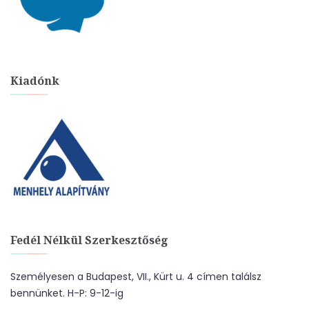
Kiadónk
Fedél Nélkül Szerkesztőség
Személyesen a Budapest, VII., Kürt u. 4 címen találsz
bennünket. H-P: 9-12-ig