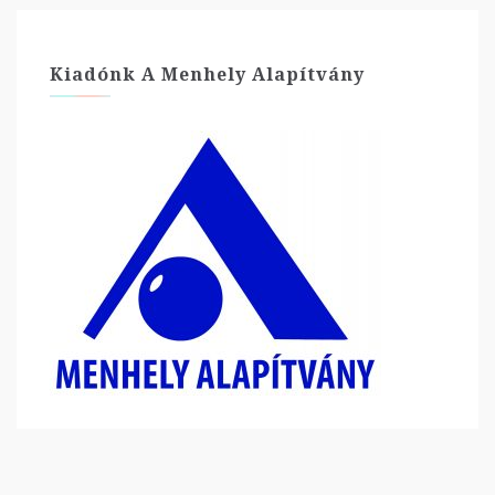
Kiadónk A Menhely Alapítvány