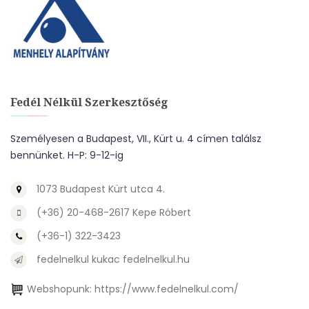
Fedél Nélkül Szerkesztőség
Személyesen a Budapest, VII., Kürt u. 4 címen találsz
bennünket. H-P: 9-12-ig
1073 Budapest Kürt utca 4.
(+36) 20-468-2617 Kepe Róbert
(+36-1) 322-3423
fedelnelkul kukac fedelnelkul.hu
Webshopunk:
https://www.fedelnelkul.com/