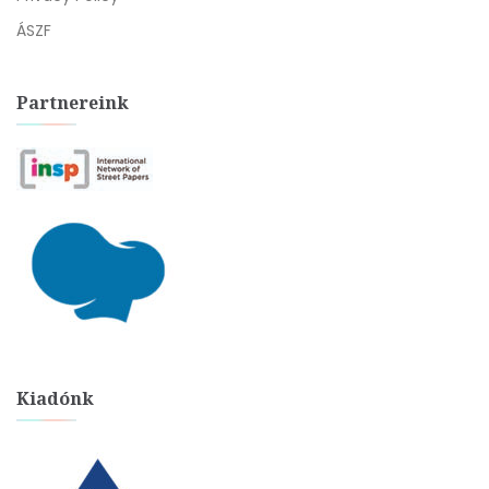
ÁSZF
Partnereink
Kiadónk