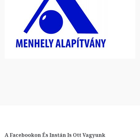
A Facebookon És Instán Is Ott Vagyunk