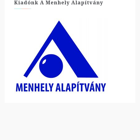
Kiadónk A Menhely Alapítvány