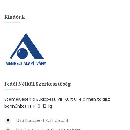
Kiadónk
Fedél Nélkül Szerkesztőség
Személyesen a Budapest, VII., Kürt u. 4 címen találsz
bennünket. H-P: 9-12-ig
1073 Budapest Kürt utca 4.