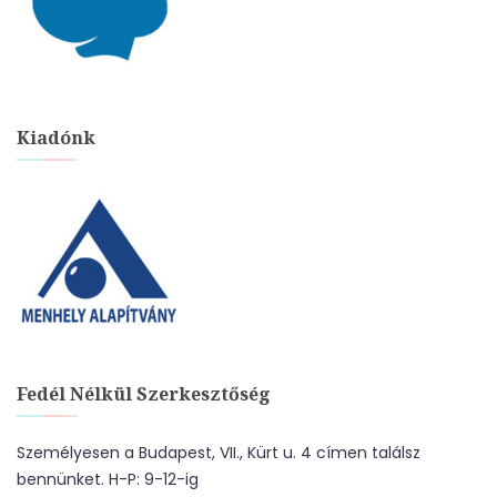
Kiadónk
Fedél Nélkül Szerkesztőség
Személyesen a Budapest, VII., Kürt u. 4 címen találsz
bennünket. H-P: 9-12-ig