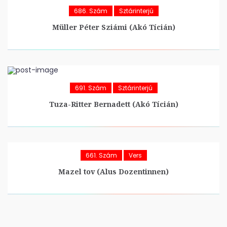
686. Szám
Sztárinterjú
Müller Péter Sziámi (Akó Tícián)
691. Szám
Sztárinterjú
Tuza-Ritter Bernadett (Akó Tícián)
661. Szám
Vers
Mazel tov (Alus Dozentinnen)