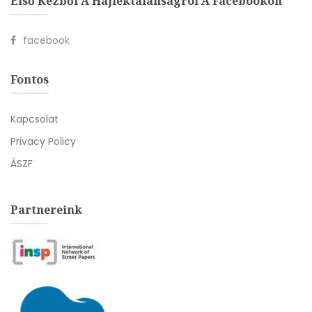
Első Kézből A Hajléktalanságról A Facebookon
facebook
Fontos
Kapcsolat
Privacy Policy
ÁSZF
Partnereink