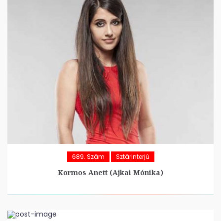
689. Szám
Sztárinterjú
Kormos Anett (Ajkai Mónika)