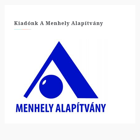
Kiadónk A Menhely Alapítvány