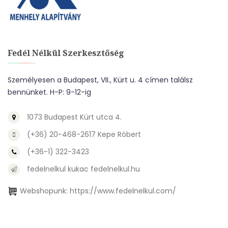
Fedél Nélkül Szerkesztőség
Személyesen a Budapest, VII., Kürt u. 4 címen találsz
bennünket. H-P: 9-12-ig
1073 Budapest Kürt utca 4.
(+36) 20-468-2617 Kepe Róbert
(+36-1) 322-3423
fedelnelkul kukac fedelnelkul.hu
Webshopunk:
https://www.fedelnelkul.com/