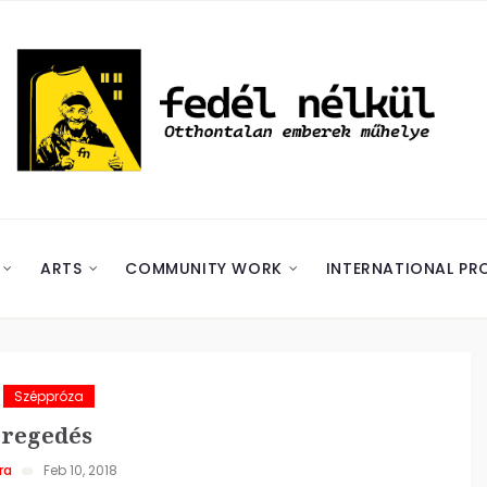
ARTS
COMMUNITY WORK
INTERNATIONAL PR
Széppróza
Öregedés
ra
Feb 10, 2018