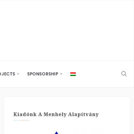
OJECTS
SPONSORSHIP
Kiadónk A Menhely Alapítvány