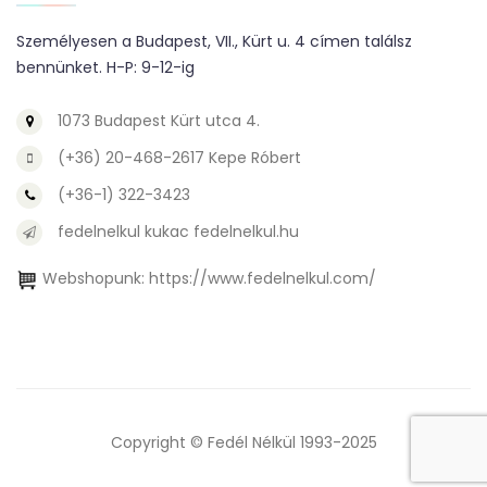
Személyesen a Budapest, VII., Kürt u. 4 címen találsz
bennünket. H-P: 9-12-ig
1073 Budapest Kürt utca 4.
(+36) 20-468-2617 Kepe Róbert
(+36-1) 322-3423
fedelnelkul kukac fedelnelkul.hu
Webshopunk:
https://www.fedelnelkul.com/
Copyright © Fedél Nélkül 1993-2025