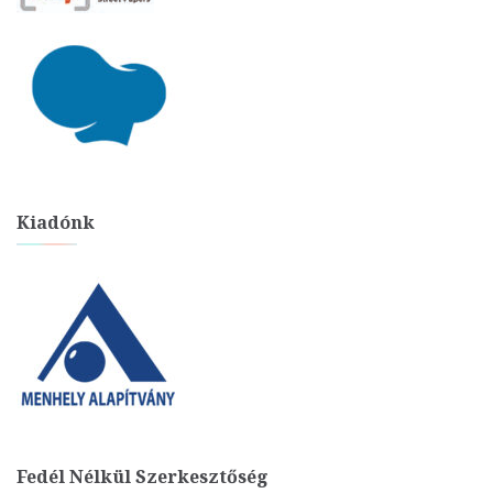
Kiadónk
Fedél Nélkül Szerkesztőség