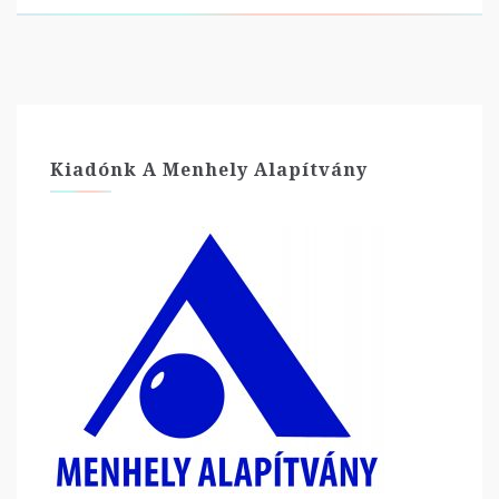
Kiadónk A Menhely Alapítvány