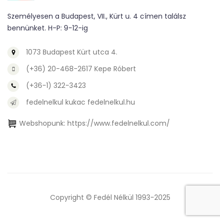
Személyesen a Budapest, VII., Kürt u. 4 címen találsz
bennünket. H-P: 9-12-ig
1073 Budapest Kürt utca 4.
(+36) 20-468-2617 Kepe Róbert
(+36-1) 322-3423
fedelnelkul kukac fedelnelkul.hu
Webshopunk:
https://www.fedelnelkul.com/
Copyright © Fedél Nélkül 1993-2025