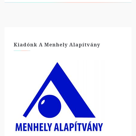
Kiadónk A Menhely Alapítvány