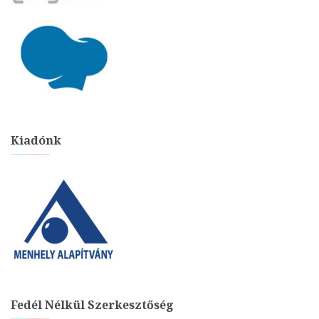
Kiadónk
Fedél Nélkül Szerkesztőség