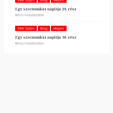
698. Szám
Blog
Mirjam
Egy szocmunkás naplója 29. rész
Nincs hozzászólás
699. Szám
Blog
Mirjam
Egy szocmunkás naplója 30. rész
Nincs hozzászólás