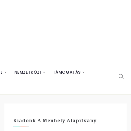
L
NEMZETKÖZI
TÁMOGATÁS
Kiadónk A Menhely Alapítvány