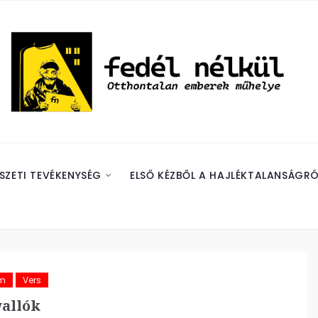
SZETI TEVÉKENYSÉG
ELSŐ KÉZBŐL A HAJLÉKTALANSÁGRÓ
ám
Vers
allók