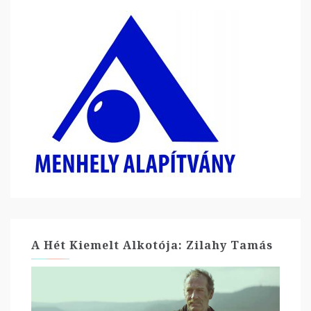
A Hét Kiemelt Alkotója: Zilahy Tamás