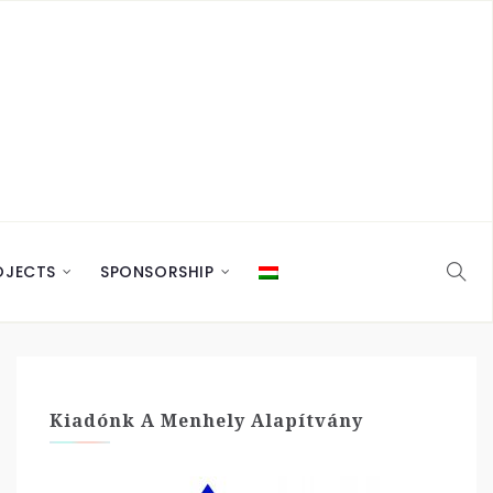
OJECTS
SPONSORSHIP
Kiadónk A Menhely Alapítvány