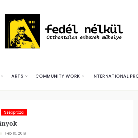
ARTS
COMMUNITY WORK
INTERNATIONAL PR
Széppróza
ányok
Feb 10, 2018