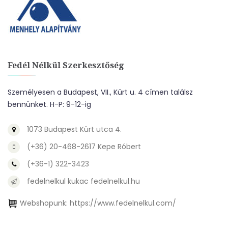
Fedél Nélkül Szerkesztőség
Személyesen a Budapest, VII., Kürt u. 4 címen találsz
bennünket. H-P: 9-12-ig
1073 Budapest Kürt utca 4.
(+36) 20-468-2617 Kepe Róbert
(+36-1) 322-3423
fedelnelkul kukac fedelnelkul.hu
Webshopunk:
https://www.fedelnelkul.com/