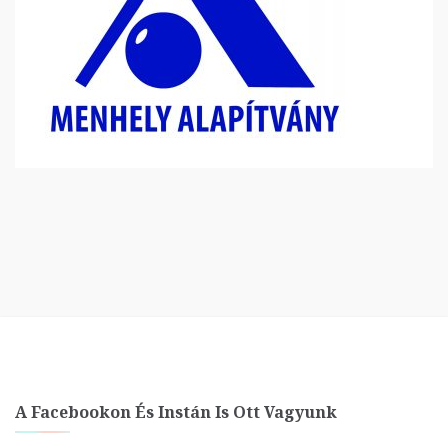
A Facebookon És Instán Is Ott Vagyunk