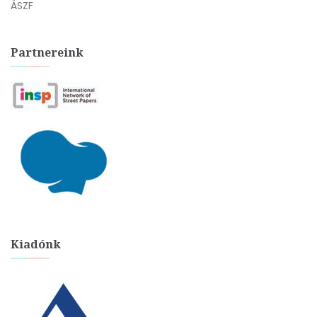
ÁSZF
Partnereink
Kiadónk