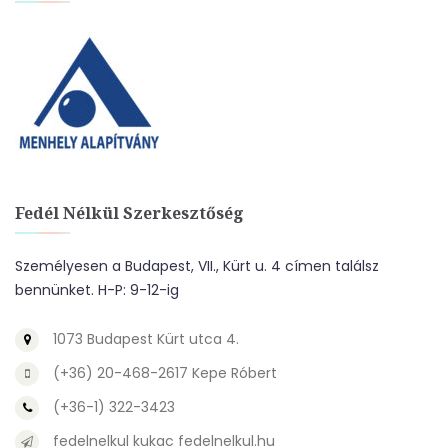
Fedél Nélkül Szerkesztőség
Személyesen a Budapest, VII., Kürt u. 4 címen találsz
bennünket. H-P: 9-12-ig
1073 Budapest Kürt utca 4.
(+36) 20-468-2617 Kepe Róbert
(+36-1) 322-3423
fedelnelkul kukac fedelnelkul.hu