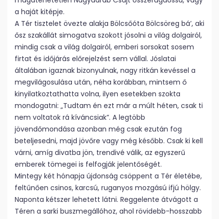
magatehetetlen Nagydarab Csajt összerugdossa, vagy
a haját kitépje.
A Tér tisztelet övezte alakja Bölcsőóta Bölcsöreg bá’, aki
ősz szakállát simogatva szokott jósolni a világ dolgairól,
mindig csak a világ dolgairól, emberi sorsokat sosem
firtat és időjárás előrejelzést sem vállal. Jóslatai
általában igaznak bizonyulnak, nagy ritkán kevéssel a
megvilágosulása után, néha korábban, mintsem ő
kinyilatkoztathatta volna, ilyen esetekben szokta
mondogatni: „Tudtam én ezt már a múlt héten, csak ti
nem voltatok rá kíváncsiak”. A legtöbb
jövendőmondása azonban még csak ezután fog
beteljesedni, majd jövőre vagy még később. Csak ki kell
várni, amíg divatba jön, trendivé válik, az egyszerű
emberek tömegei is felfogják jelentőségét.
Mintegy két hónapja újdonság csöppent a Tér életébe,
feltűnően csinos, karcsú, ruganyos mozgású ifjú hölgy.
Naponta kétszer lehetett látni. Reggelente átvágott a
Téren a sarki buszmegállóhoz, ahol rövidebb-hosszabb