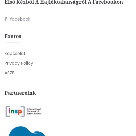
Első Kézből A Hajléktalanságról A Facebookon
facebook
Fontos
Kapcsolat
Privacy Policy
ÁSZF
Partnereink