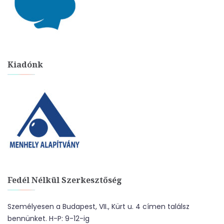
Kiadónk
Fedél Nélkül Szerkesztőség
Személyesen a Budapest, VII., Kürt u. 4 címen találsz
bennünket. H-P: 9-12-ig