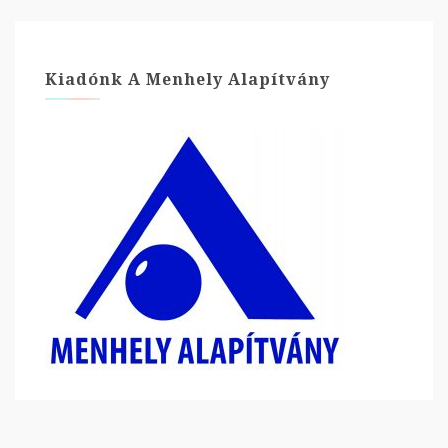
Kiadónk A Menhely Alapítvány