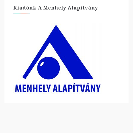
Kiadónk A Menhely Alapítvány