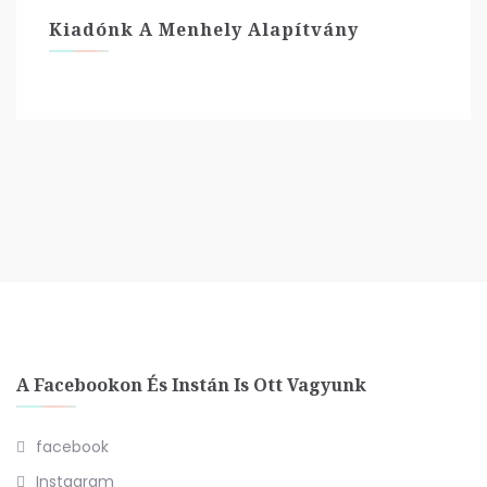
Kiadónk A Menhely Alapítvány
A Facebookon És Instán Is Ott Vagyunk
facebook
Instagram