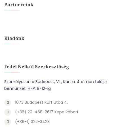
Partnereink
Kiadónk
Fedél Nélkül Szerkesztőség
Személyesen a Budapest, VII., Kürt u. 4 címen találsz
bennünket. H-P: 9-12-ig
1073 Budapest Kürt utca 4.
(+36) 20-468-2617 Kepe Róbert
(+36-1) 322-3423