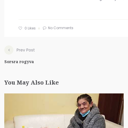
No Comments
0
Likes
Prev Post
Sorsra rogyva
You May Also Like