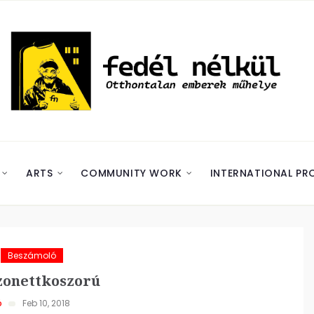
ARTS
COMMUNITY WORK
INTERNATIONAL PR
Beszámoló
szonettkoszorú
ó
Feb 10, 2018