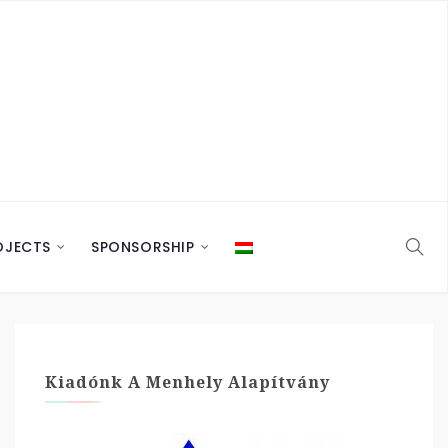
OJECTS
SPONSORSHIP
Kiadónk A Menhely Alapítvány