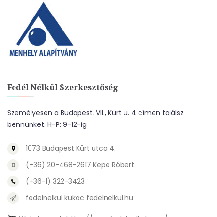
Fedél Nélkül Szerkesztőség
Személyesen a Budapest, VII., Kürt u. 4 címen találsz
bennünket. H-P: 9-12-ig
1073 Budapest Kürt utca 4.
(+36) 20-468-2617 Kepe Róbert
(+36-1) 322-3423
fedelnelkul kukac fedelnelkul.hu