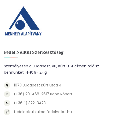
Fedél Nélkül Szerkesztőség
Személyesen a Budapest, VII., Kürt u. 4 címen találsz
bennünket. H-P: 9-12-ig
1073 Budapest Kürt utca 4.
(+36) 20-468-2617 Kepe Róbert
(+36-1) 322-3423
fedelnelkul kukac fedelnelkul.hu