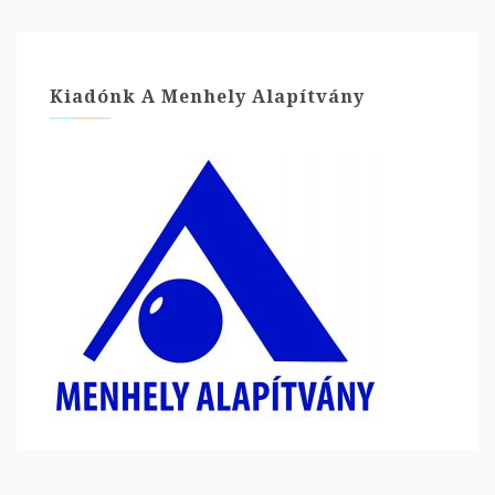
Kiadónk A Menhely Alapítvány