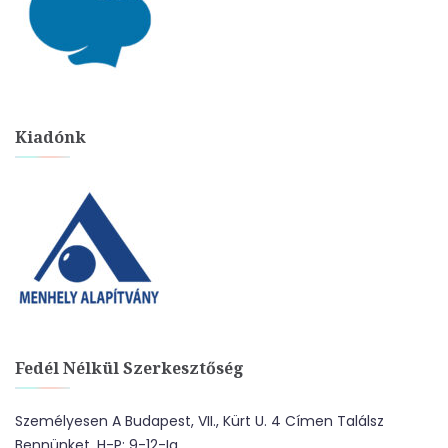
Kiadónk
Fedél Nélkül Szerkesztőség
Személyesen A Budapest, VII., Kürt U. 4 Címen Találsz
Bennünket. H-P: 9-12-Ig