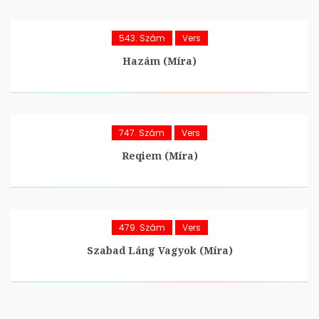
543. Szám
Vers
Hazám (Míra)
747. Szám
Vers
Reqiem (Míra)
479. Szám
Vers
Szabad Láng Vagyok (Míra)