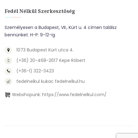
Fedél Nélkül Szerkesztőség
Személyesen a Budapest, VII., Kürt u. 4 címen találsz
bennünket. H-P: 9-12-ig
1073 Budapest Kürt utca 4.
(+36) 20-468-2617 Kepe Róbert
(+36-1) 322-3423
fedelnelkul kukac fedelnelkul.hu
Webshopunk:
https://www.fedelnelkul.com/