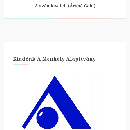
A számkivetett (Ácsné Gabi)
Kiadónk A Menhely Alapítvány