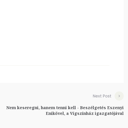
Next Post
Nem keseregni, hanem tenni kell - Beszélgetés Eszenyi
Enikővel, a Vígszínház igazgatójával