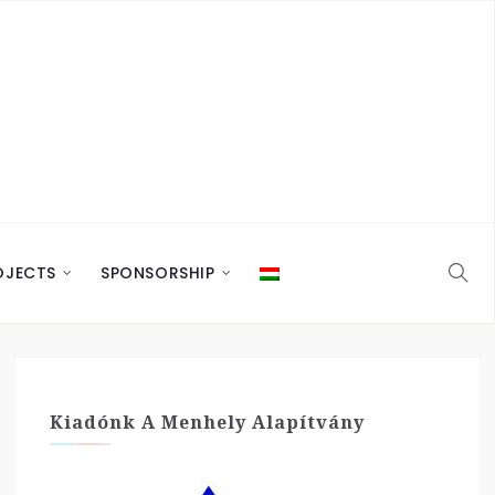
OJECTS
SPONSORSHIP
Kiadónk A Menhely Alapítvány