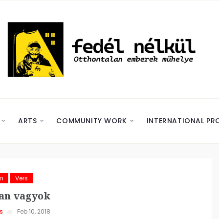
ARTS
COMMUNITY WORK
INTERNATIONAL PR
m
Vers
an vagyok
s
Feb 10, 2018