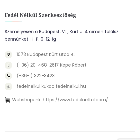
Fedél Nélkül Szerkesztőség
Személyesen a Budapest, VII., Kürt u. 4 címen találsz
bennünket. H-P: 9-12-ig
1073 Budapest Kürt utca 4.
(+36) 20-468-2617 Kepe Róbert
(+36-1) 322-3423
fedelnelkul kukac fedelnelkul.hu
Webshopunk:
https://www.fedelnelkul.com/