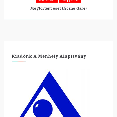
Megtörtént eset (Ácsné Gabi)
Kiadónk A Menhely Alapítvány