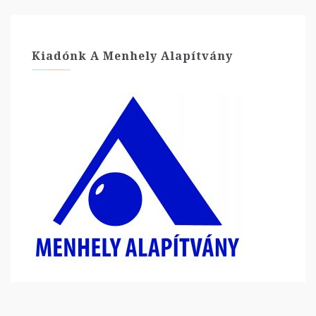
Kiadónk A Menhely Alapítvány