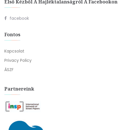
Első Kézből A Hajléktalanságról A Facebookon
facebook
Fontos
Kapcsolat
Privacy Policy
ÁSZF
Partnereink