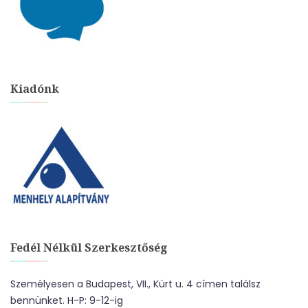
Kiadónk
Fedél Nélkül Szerkesztőség
Személyesen a Budapest, VII., Kürt u. 4 címen találsz
bennünket. H-P: 9-12-ig