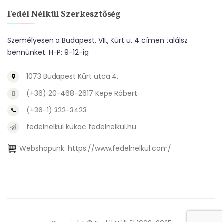
Fedél Nélkül Szerkesztőség
Személyesen a Budapest, VII., Kürt u. 4 címen találsz
bennünket. H-P: 9-12-ig
1073 Budapest Kürt utca 4.
(+36) 20-468-2617 Kepe Róbert
(+36-1) 322-3423
fedelnelkul kukac fedelnelkul.hu
Webshopunk:
https://www.fedelnelkul.com/