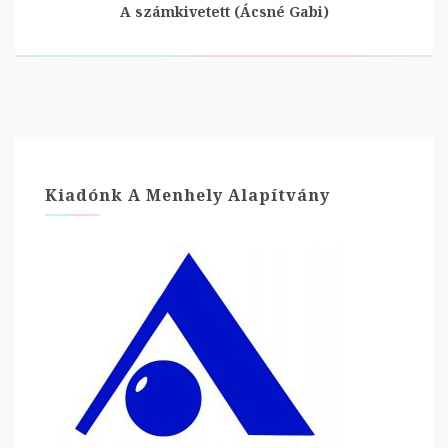
A számkivetett (Ácsné Gabi)
Kiadónk A Menhely Alapítvány