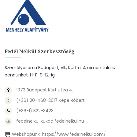
Fedél Nélkül Szerkesztőség
Személyesen a Budapest, VII., Kürt u. 4 címen találsz
bennünket. H-P: 9-12-ig
1073 Budapest Kürt utca 4.
(+36) 20-468-2617 Kepe Róbert
(+36-1) 322-3423
fedelnelkul kukac fedelnelkul.hu
Webshopunk:
https://www.fedelnelkul.com/