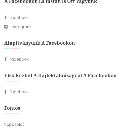
A Facebookon És Instán Is Ott Vagyunk
facebook
Instagram
Alapítványunk A Facebookon
facebook
Első Kézből A Hajléktalanságról A Facebookon
facebook
Fontos
Kapcsolat