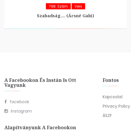
798. Szám
Vers
Szabadság…. (Ácsné Gabi)
A Facebookon És Instán Is Ott
Fontos
Vagyunk
Kapcsolat
facebook
Privacy Policy
Instagram
ÁSZF
Alapítványunk A Facebookon