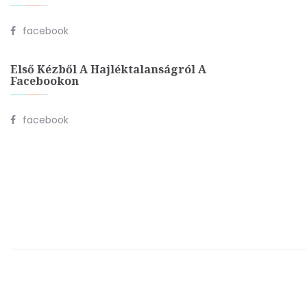
facebook
Első Kézből A Hajléktalanságról A
Facebookon
facebook