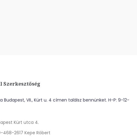
l Szerkesztőség
 Budapest, VII., Kürt u. 4 címen találsz bennünket. H-P: 9-12-
apest Kürt utca 4.
0-468-2617 Kepe Róbert