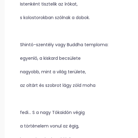
Istenként tisztelik az írókat,
s kolostorokban szólnak a dobok.
Shintó-szentély vagy Buddha temploma:
egyenlő, a kiskard becsülete
nagyobb, mint a világ területe,
az oltárt és szobrot lágy zöld moha
fedi… S a nagy Tókaidón végig
a történelem vonul az égig,