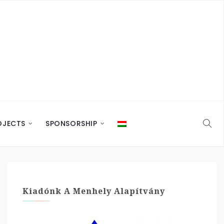
OJECTS
SPONSORSHIP
Kiadónk A Menhely Alapítvány