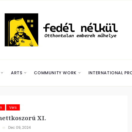
ARTS
COMMUNITY WORK
INTERNATIONAL PR
m
Vers
ettkoszorú XI.
Dec 09, 2024