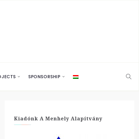
OJECTS
SPONSORSHIP
Kiadónk A Menhely Alapítvány