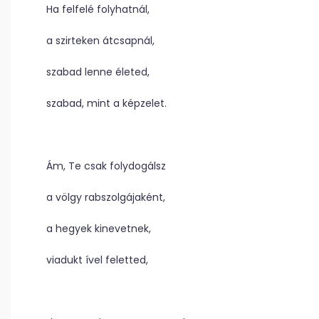
Ha felfelé folyhatnál,
a szirteken átcsapnál,
szabad lenne életed,
szabad, mint a képzelet.
Ám, Te csak folydogálsz
a völgy rabszolgájaként,
a hegyek kinevetnek,
viadukt ível feletted,