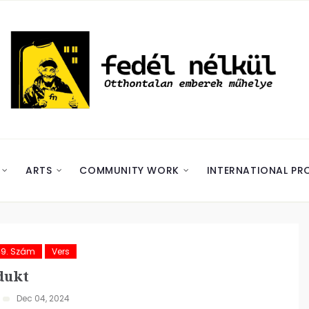
ARTS
COMMUNITY WORK
INTERNATIONAL PR
49. Szám
Vers
dukt
Dec 04, 2024