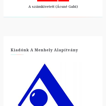
A számkivetett (Ácsné Gabi)
Kiadónk A Menhely Alapítvány