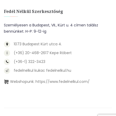
Fedél Nélkül Szerkesztőség
Személyesen a Budapest, VII., Kürt u. 4 címen találsz
bennünket. H-P: 9-12-ig
1073 Budapest Kürt utca 4.
(+36) 20-468-2617 Kepe Róbert
(+36-1) 322-3423
fedelnelkul kukac fedelnelkul.hu
Webshopunk:
https://www.fedelnelkul.com/