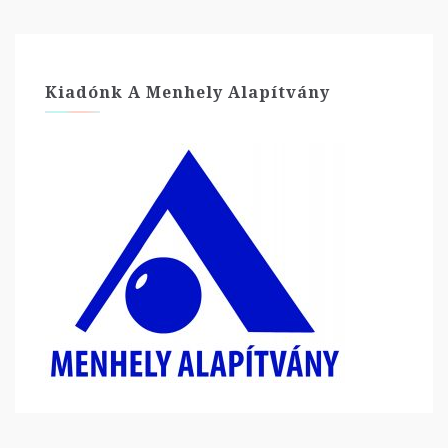
Kiadónk A Menhely Alapítvány