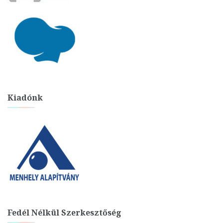
Kiadónk
Fedél Nélkül Szerkesztőség