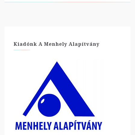
Kiadónk A Menhely Alapítvány