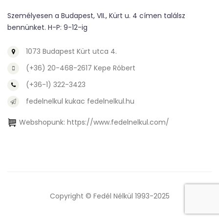
Személyesen a Budapest, VII., Kürt u. 4 címen találsz
bennünket. H-P: 9-12-ig
1073 Budapest Kürt utca 4.
(+36) 20-468-2617 Kepe Róbert
(+36-1) 322-3423
fedelnelkul kukac fedelnelkul.hu
Webshopunk:
https://www.fedelnelkul.com/
Copyright © Fedél Nélkül 1993-2025