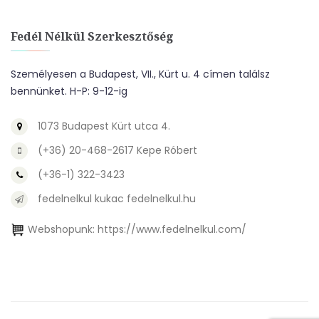
Fedél Nélkül Szerkesztőség
Személyesen a Budapest, VII., Kürt u. 4 címen találsz
bennünket. H-P: 9-12-ig
1073 Budapest Kürt utca 4.
(+36) 20-468-2617 Kepe Róbert
(+36-1) 322-3423
fedelnelkul kukac fedelnelkul.hu
Webshopunk:
https://www.fedelnelkul.com/