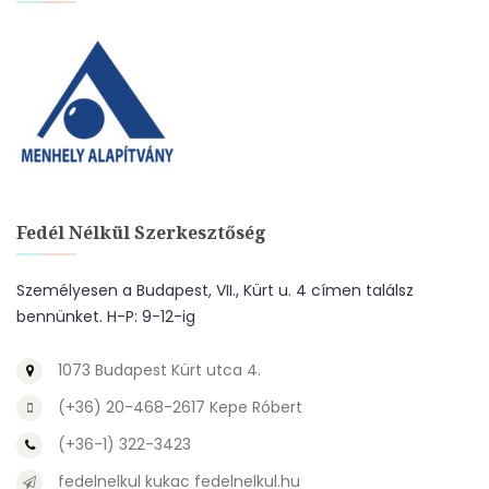
Fedél Nélkül Szerkesztőség
Személyesen a Budapest, VII., Kürt u. 4 címen találsz
bennünket. H-P: 9-12-ig
1073 Budapest Kürt utca 4.
(+36) 20-468-2617 Kepe Róbert
(+36-1) 322-3423
fedelnelkul kukac fedelnelkul.hu