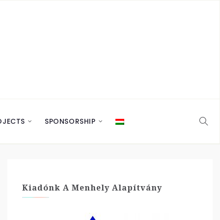
OJECTS
SPONSORSHIP
Kiadónk A Menhely Alapítvány