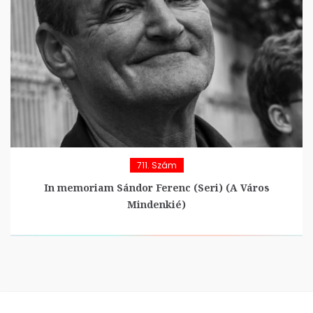
711. Szám
In memoriam Sándor Ferenc (Seri) (A Város
Mindenkié)