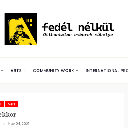
ARTS
COMMUNITY WORK
INTERNATIONAL PR
m
Vers
ekkor
Nov 04, 2021