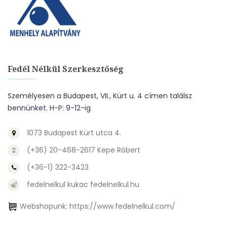
Fedél Nélkül Szerkesztőség
Személyesen a Budapest, VII., Kürt u. 4 címen találsz
bennünket. H-P: 9-12-ig
1073 Budapest Kürt utca 4.
(+36) 20-468-2617 Kepe Róbert
(+36-1) 322-3423
fedelnelkul kukac fedelnelkul.hu
Webshopunk:
https://www.fedelnelkul.com/