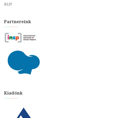
ÁSZF
Partnereink
Kiadónk