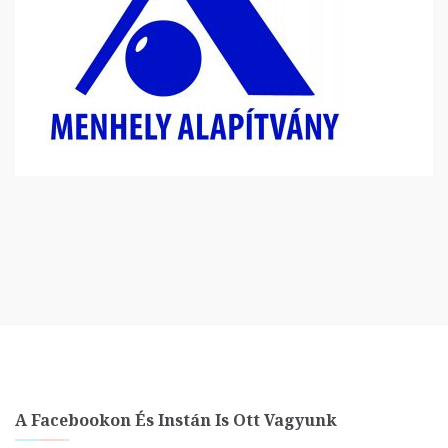
A Facebookon És Instán Is Ott Vagyunk