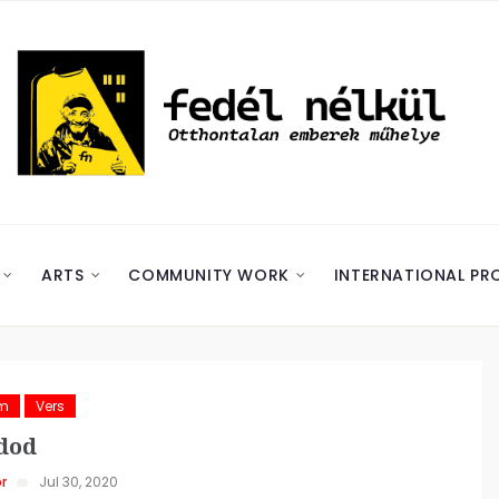
ARTS
COMMUNITY WORK
INTERNATIONAL PR
ám
Vers
dod
r
Jul 30, 2020