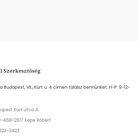
l Szerkesztőség
 Budapest, VII., Kürt u. 4 címen találsz bennünket. H-P: 9-12-
apest Kürt utca 4.
0-468-2617 Kepe Róbert
 322-3423