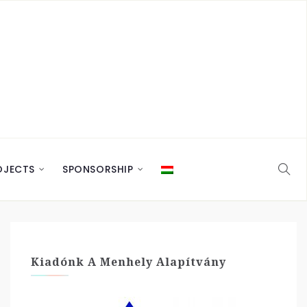
OJECTS
SPONSORSHIP
Kiadónk A Menhely Alapítvány