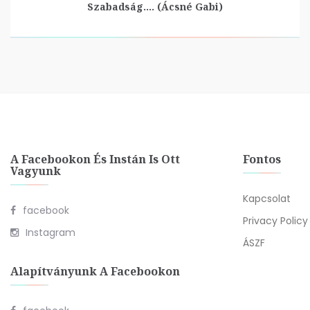
Szabadság…. (Ácsné Gabi)
A Facebookon És Instán Is Ott
Fontos
Vagyunk
Kapcsolat
facebook
Privacy Policy
Instagram
ÁSZF
Alapítványunk A Facebookon