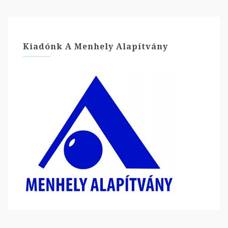
Kiadónk A Menhely Alapítvány