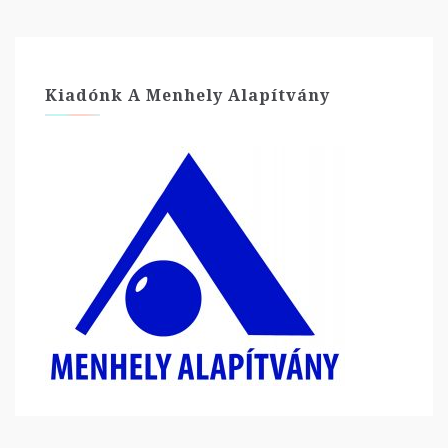
Kiadónk A Menhely Alapítvány