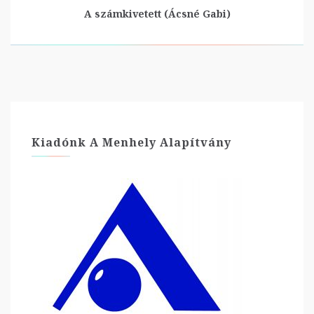
A számkivetett (Ácsné Gabi)
Kiadónk A Menhely Alapítvány