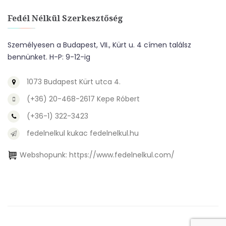
Fedél Nélkül Szerkesztőség
Személyesen a Budapest, VII., Kürt u. 4 címen találsz
bennünket. H-P: 9-12-ig
1073 Budapest Kürt utca 4.
(+36) 20-468-2617 Kepe Róbert
(+36-1) 322-3423
fedelnelkul kukac fedelnelkul.hu
Webshopunk:
https://www.fedelnelkul.com/