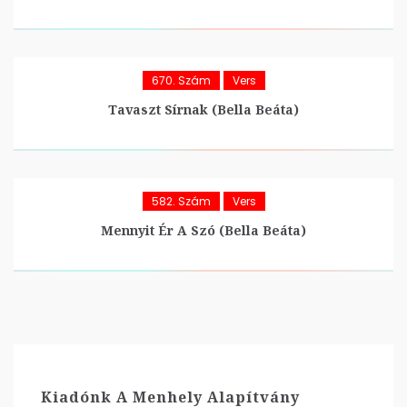
670. Szám
Vers
Tavaszt Sírnak (Bella Beáta)
582. Szám
Vers
Mennyit Ér A Szó (Bella Beáta)
Kiadónk A Menhely Alapítvány