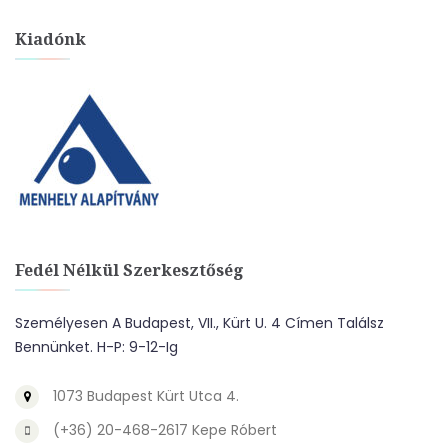
Kiadónk
Fedél Nélkül Szerkesztőség
Személyesen A Budapest, VII., Kürt U. 4 Címen Találsz
Bennünket. H-P: 9-12-Ig
1073 Budapest Kürt Utca 4.
(+36) 20-468-2617 Kepe Róbert