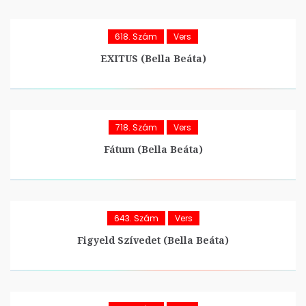
618. Szám
Vers
EXITUS (Bella Beáta)
718. Szám
Vers
Fátum (Bella Beáta)
643. Szám
Vers
Figyeld Szívedet (Bella Beáta)