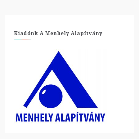
Kiadónk A Menhely Alapítvány