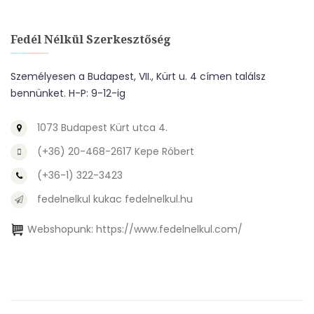
Fedél Nélkül Szerkesztőség
Személyesen a Budapest, VII., Kürt u. 4 címen találsz
bennünket. H-P: 9-12-ig
1073 Budapest Kürt utca 4.
(+36) 20-468-2617 Kepe Róbert
(+36-1) 322-3423
fedelnelkul kukac fedelnelkul.hu
Webshopunk:
https://www.fedelnelkul.com/