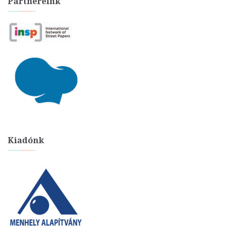
Partnereink
Kiadónk