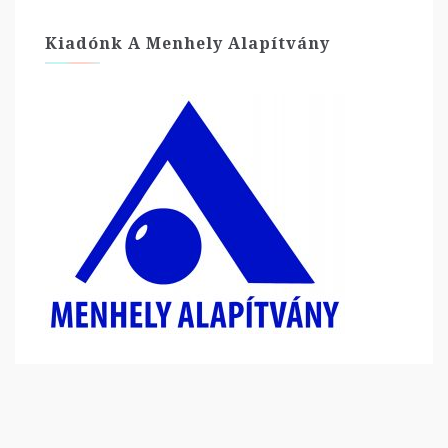
Kiadónk A Menhely Alapítvány