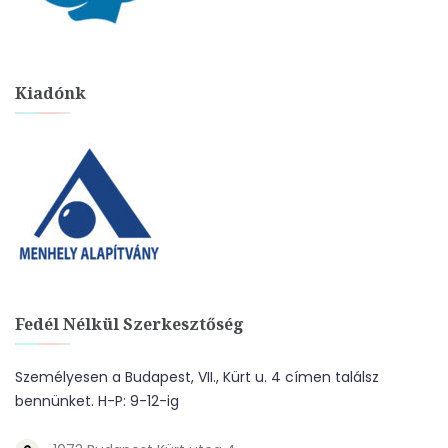
Kiadónk
Fedél Nélkül Szerkesztőség
Személyesen a Budapest, VII., Kürt u. 4 címen találsz
bennünket. H-P: 9-12-ig